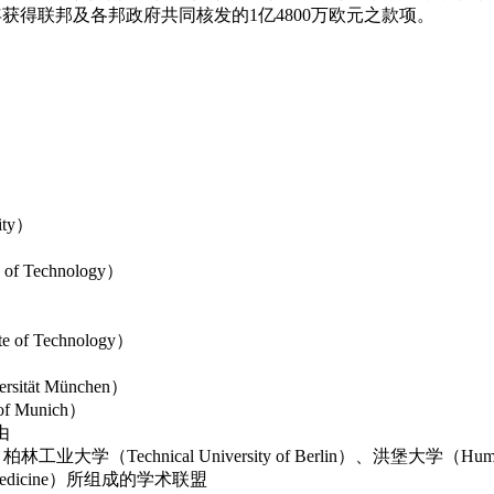
获得联邦及各邦政府共同核发的1亿4800万欧元之款项。
ity）
f Technology）
of Technology）
）
sität München）
f Munich）
由
n）：柏林工业大学（Technical University of Berlin）、洪堡大学（Humb
y of Medicine）所组成的学术联盟