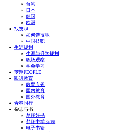
台湾
日本
韩国
欧洲
找技职
如何选技职
中国技职
生涯规划
生涯与升学规划
职场观察
学会学习
梦翔PEOPLE
跟进教育
教育专题
国内教育
国外教育
青春同行
杂志与书
梦翔好书
梦翔中学 杂志
电子书籍