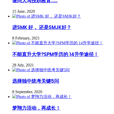
请问大马技职教育……
15 June, 2020
进SMK 好， 还是SMJK好？
8 February, 2021
不能直升大学?SPM学历的 14升学途径！
28 July, 2021
选择独中统考关键5问
8 September, 2020
梦翔力活动，再成长！