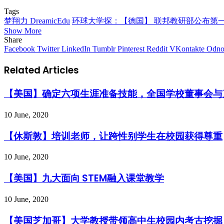
Tags
梦翔力 DreamicEdu
环球大学探：【德国】 联邦教研部公布第
Show More
Share
Facebook
Twitter
LinkedIn
Tumblr
Pinterest
Reddit
VKontakte
Odnok
Related Articles
【美国】确定六项生涯准备技能，全国学校董事会与
10 June, 2020
【休斯敦】培训老师，让跨性别学生在校园获得尊重
10 June, 2020
【美国】九大面向 STEM融入课堂教学
10 June, 2020
【美国芝加哥】大学教授带领高中生校园内考古挖掘