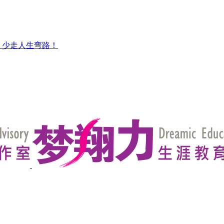
，少走人生弯路！