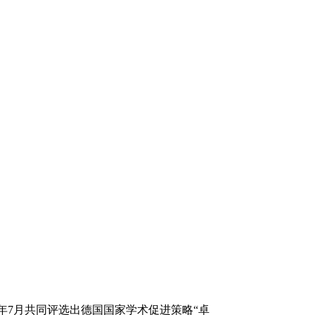
年7月共同评选出德国国家学术促进策略“卓