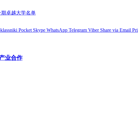
一期卓越大学名单
lassniki
Pocket
Skype
WhatsApp
Telegram
Viber
Share via Email
Pri
产业合作