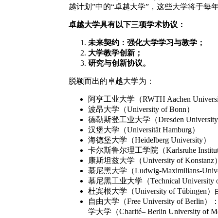
越计划”中的“卓越大学”，这些大学将于每年
卓越大学具有以下三项学术协议：
未来契约：强化大学学习与教学；
大学教学创新；
研究与创新协议。
脱颖而出的卓越大学为：
阿亨工业大学（RWTH Aachen Univers
波昂大学（University of Bonn）
德勒斯登工业大学（Dresden University o
汉堡大学（Universität Hamburg）
海德堡大学（Heidelberg University）
卡尔斯鲁尔理工学院（Karlsruhe Institute 
康斯坦兹大学（University of Konstanz
慕尼黑大学（Ludwig-Maximilians-Univer
慕尼黑工业大学（Technical University o
杜宾根大学（University of Tübingen）
自由大学（Free University of Berli
学大学（Charité– Berlin Universit