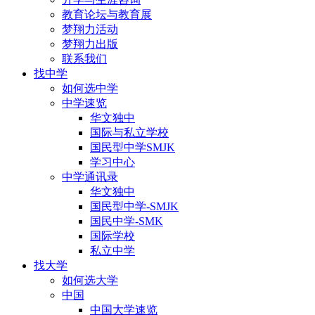
教育论坛与教育展
梦翔力活动
梦翔力出版
联系我们
找中学
如何选中学
中学速览
华文独中
国际与私立学校
国民型中学SMJK
学习中心
中学通讯录
华文独中
国民型中学-SMJK
国民中学-SMK
国际学校
私立中学
找大学
如何选大学
中国
中国大学速览