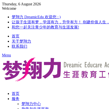
Thursday, 6 August 2026
Welcome
梦翔力 DreamicEdu 欢迎您 : )
让孩子生涯有梦，学涯有力，升学有方！ 创建价值人生
和您一起关注青少年的教育与生涯发展!
首页
关于梦翔力
联系我们
Menu
首页
服务
梦翔力中心
升学与生涯咨询