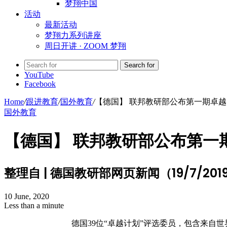
梦翔中国
活动
最新活动
梦翔力系列讲座
周日开讲 · ZOOM 梦翔
Search for
YouTube
Facebook
Home
/
跟进教育
/
国外教育
/
【德国】 联邦教研部公布第一期卓
国外教育
【德国】 联邦教研部公布第一
整理自 | 德国教研部网页新闻（19/7/201
10 June, 2020
Less than a minute
德国39位“卓越计划”评选委员，包含来自