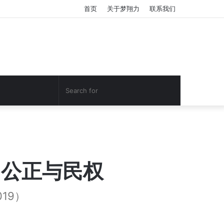
首页
关于梦翔力
联系我们
Search
YouTube
Facebook
for
习公正与民权
19）