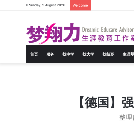
Sunday, 9 August 2026
Welcome
首页
服务
找中学
找大学
找技职
生涯
【德国】强
整理