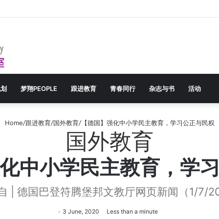
Menu
规划
梦翔PEOPLE
跟进教育
青春同行
杂志与书
活动
Home
/
跟进教育
/
国外教育
/
【德国】强化中小学民主教育，学习公正与民权
国外教育
化中小学民主教育，学
自 | 德国巴登符腾堡邦文教厅网页新闻（1/7/20
3 June, 2020
Less than a minute