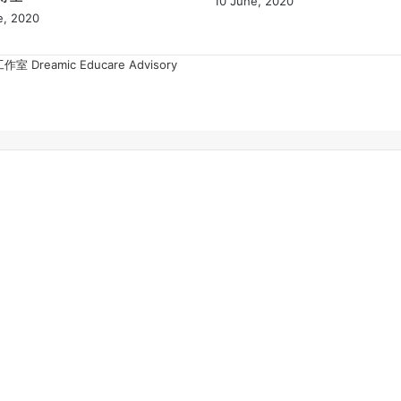
10 June, 2020
e, 2020
Dreamic Educare Advisory