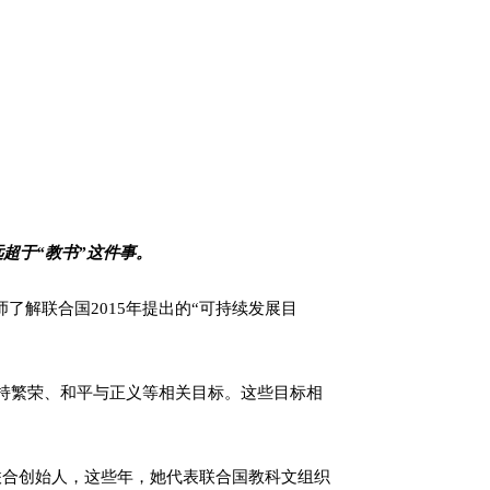
超于“教书”这件事。
老师了解联合国2015年提出的“可持续发展目
维持繁荣、和平与正义等相关目标。这些目标相
大使的联合创始人，这些年，她代表联合国教科文组织