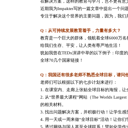
在解决方案，这样的教育与学习，岂不更有意
近期我为Impakter写的一篇文章中提出一
专注于解决这个世界的主要问题，因为，我们
Q：从可持续发展教育着手，力量有多大？
教育是一个巨大的群体，领航着全球6000万
给我们生存、平安，让人类有尊严地生活！
犹如我曾在TEDx演讲中举的以下例子：印度的Bi
全球70几个国家链接！
Q：我国还有很多老师不熟悉全球目标，请问
老师们可以根据以下的七步计划来进行：
1. 在课室内、走廊上张贴全球目标的海报，
2. 从“世界最大课程”网站（The Worlds
的相关材料。
3. 找出问题解决方案，并积极行动！让学生
4. 用一天或一周来做“全球目标”活动！让
5. 透过网络与国人甚至全球联系！譬如化学