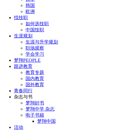
韩国
欧洲
找技职
如何选技职
中国技职
生涯规划
生涯与升学规划
职场观察
学会学习
梦翔PEOPLE
跟进教育
教育专题
国内教育
国外教育
青春同行
杂志与书
梦翔好书
梦翔中学 杂志
电子书籍
梦翔中国
活动