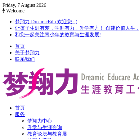
Friday, 7 August 2026
Welcome
梦翔力 DreamicEdu 欢迎您 : )
让孩子生涯有梦，学涯有力，升学有方！ 创建价值人生
和您一起关注青少年的教育与生涯发展!
首页
关于梦翔力
联系我们
首页
服务
梦翔力中心
升学与生涯咨询
教育论坛与教育展