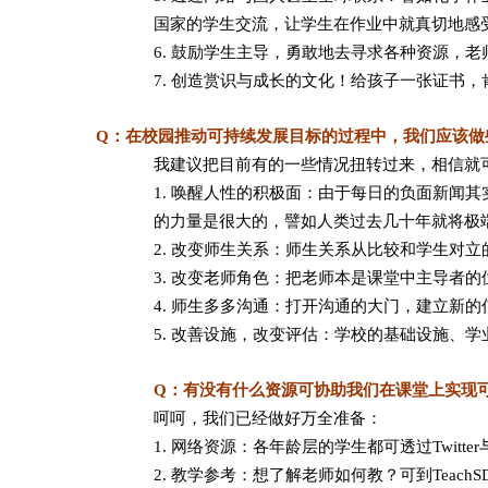
国家的学生交流，让学生在作业中就真切地感
6. 鼓励学生主导，勇敢地去寻求各种资源，
7. 创造赏识与成长的文化！给孩子一张证书，
Q：在校园推动可持续发展目标的过程中，我们应该做
我建议把目前有的一些情况扭转过来，相信就
1. 唤醒人性的积极面：由于每日的负面新闻
的力量是很大的，譬如人类过去几十年就将极
2. 改变师生关系：师生关系从比较和学生对
3. 改变老师角色：把老师本是课堂中主导者
4. 师生多多沟通：打开沟通的大门，建立新
5. 改善设施，改变评估：学校的基础设施、
Q：有没有什么资源可协助我们在课堂上实现
呵呵，我们已经做好万全准备：
1. 网络资源：各年龄层的学生都可透过Twitter与@Teac
2. 教学参考：想了解老师如何教？可到Teach