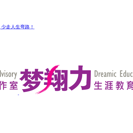
，少走人生弯路！