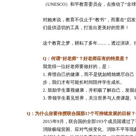
（UNESCO）和平教育委员会，去推动了“全
对她来说，教育不仅止于“教书”，而重在“启
们提供适切的工具，打造出更美好的世界！
这个教育之梦，耕耘了多年……，透过演讲、行动
Q：何谓“好老师”？好老师应有的特质是？
我觉得一位好老师要做好的，是：
1. 疼惜自己的健康，而不是犹如蜡烛燃尽自
步，我们才有可能长时间陪伴学生成长。
2. 鼓励学生重视健康，并积极了解自己，发
3. 带领学生看见世界，关注世界与人类课题
Q：为什么你要传授联合国那17个可持续发展的目标
2015年9月，联合国的全部193个成员国通
消除极端贫困、应对气候变化、消除不平等现