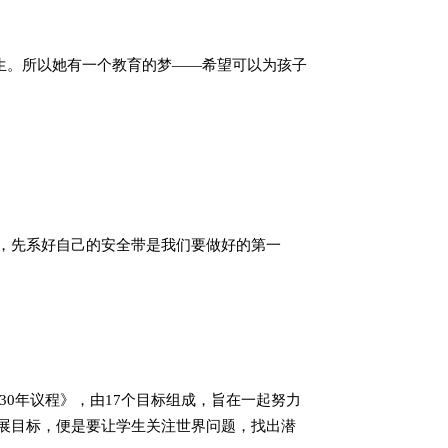
学生。所以她有一个教育的梦——希望可以为孩子
则，先系好自己的安全带是我们要做好的第一
030年议程》，由17个目标组成，旨在一起努力
展目标，便是要让学生关注世界问题，找出潜