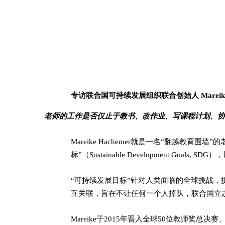
专访联合国可持续发展组织联合创始人 Mareike 
老师的工作是否仅止于教书、改作业、写课程计划、协
Mareike Hachemer就是一名“翻越
标”（Sustainable Development Goa
“可持续发展目标”针对人类面临的全球挑战，
互关联，旨在不让任何一个人掉队，联合国立志
Mareike于2015年晋入全球50位教师奖