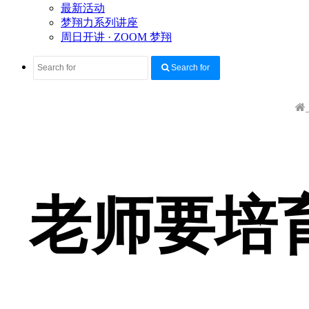
最新活动
梦翔力系列讲座
周日开讲 · ZOOM 梦翔
Search for
老师要培