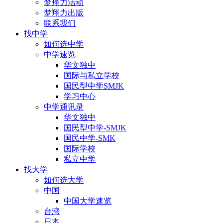
梦翔力活动
梦翔力出版
联系我们
找中学
如何选中学
中学速览
华文独中
国际与私立学校
国民型中学SMJK
学习中心
中学通讯录
华文独中
国民型中学-SMJK
国民中学-SMK
国际学校
私立中学
找大学
如何选大学
中国
中国大学速览
台湾
日本