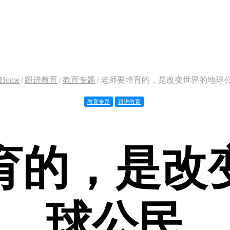
Home
/
跟进教育
/
教育专题
/
老师要培育的，是改变世界的地球
教育专题
跟进教育
育的，是改
球公民