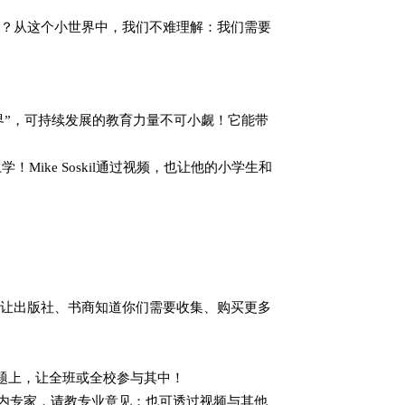
么教？从这个小世界中，我们不难理解：我们需要
界”，可持续发展的教育力量不可小觑！它能带
！Mike Soskil通过视频，也让他的小学生和
、主题，也让出版社、书商知道你们需要收集、购买更多
主题上，让全班或全校参与其中！
国内专家，请教专业意见；也可透过视频与其他