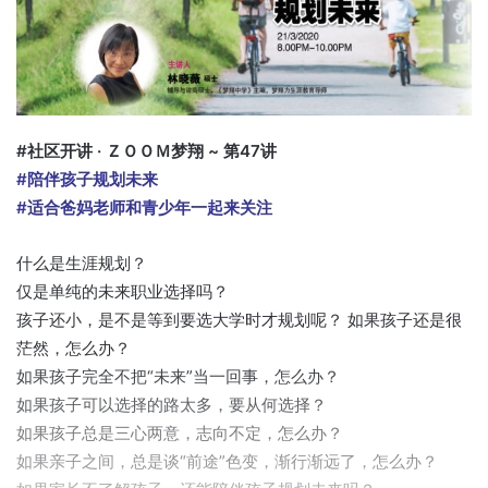
#社区开讲 · ＺＯＯＭ梦翔 ~ 第47讲
#陪伴孩子规划未来
#适合爸妈老师和青少年一起来关注
什么是生涯规划？
仅是单纯的未来职业选择吗？
孩子还小，是不是等到要选大学时才规划呢？ 如果孩子还是很
茫然，怎么办？
如果孩子完全不把“未来”当一回事，怎么办？
如果孩子可以选择的路太多，要从何选择？
如果孩子总是三心两意，志向不定，怎么办？
如果亲子之间，总是谈“前途”色变，渐行渐远了，怎么办？