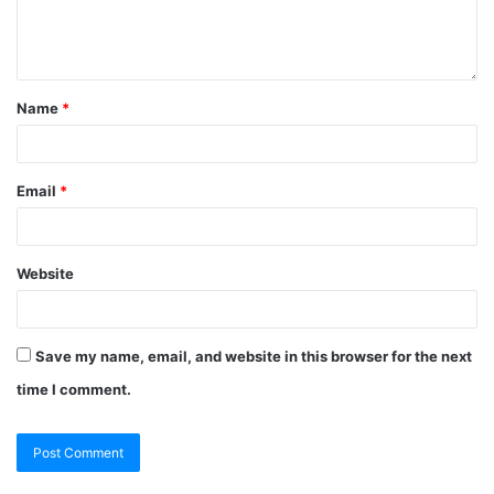
Name
*
Email
*
Website
Save my name, email, and website in this browser for the next
time I comment.