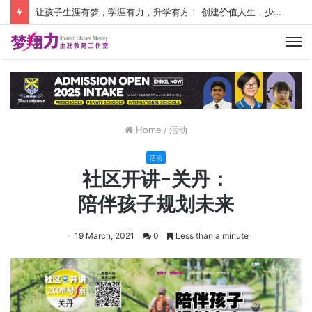
让孩子生涯有梦，学涯有力，升学有方！ 创建价值人生，少走人生弯路！
M
Home
/
活动
活动
社区开讲-关丹：
陪伴孩子规划未来
19 March, 2021
0
Less than a minute