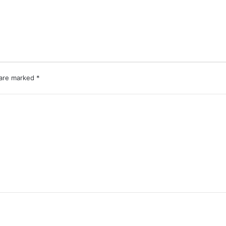
 are marked
*