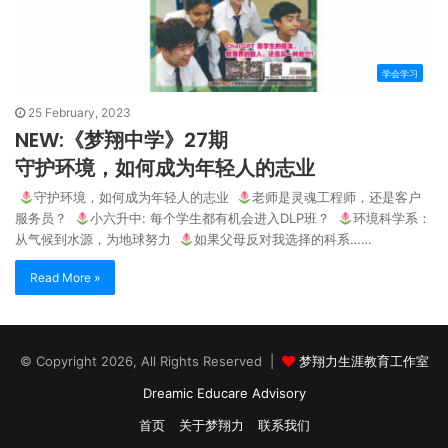
学会学习
25 February, 2023
NEW:《梦翔中学》27期
守护环境，如何成为年轻人的志业
守护环境，如何成为年轻人的志业
老师是灵魂工程师，还是客户
服务员？
小六升中: 每个学生都有机会进入DLP班？
环境科学系：
从气候到水源，为地球努力
如果父母反对我选择的科系……
Read More »
© Copyright 2026, All Rights Reserved |
梦翔力生涯教育工作室
Dreamic Educare Advisory
首页
关于梦翔力
联系我们