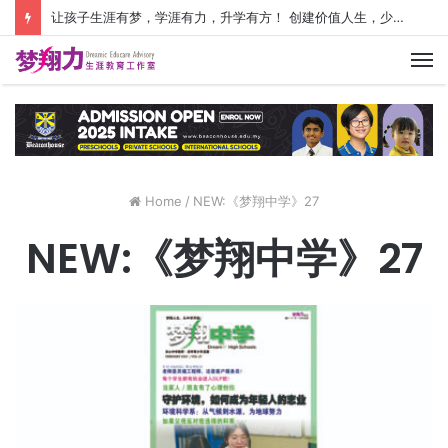
让孩子生涯有梦，学涯有力，升学有方！ 创建价值人生，少走人生弯路！
M
Home
/
NEW:《梦翔中学》27
NEW:《梦翔中学》27