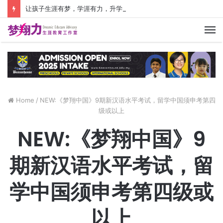
让孩子生涯有梦，学涯有力，升学有方！ 创建价值人生，少走人生弯路！
M
Home
/
NEW:《梦翔中国》9期新汉语水平考试，留学中国须申考第四
级或以上
NEW:《梦翔中国》9
期新汉语水平考试，留
学中国须申考第四级或
以上