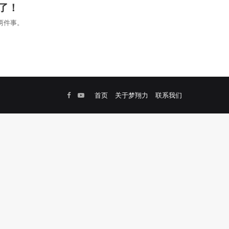
了！
两件事。
Facebook
YouTube
首页
关于梦翔力
联系我们