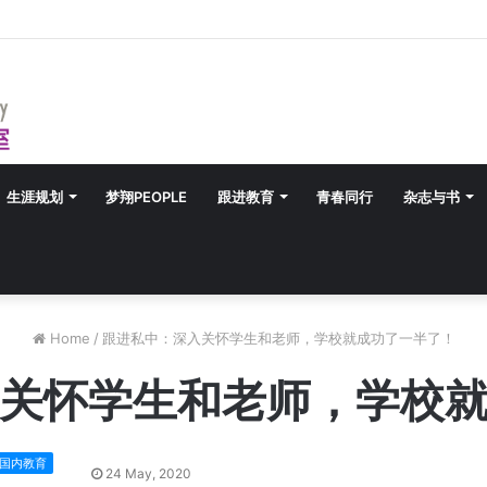
生涯规划
梦翔PEOPLE
跟进教育
青春同行
杂志与书
Home
/
跟进私中：深入关怀学生和老师，学校就成功了一半了！
关怀学生和老师，学校
国内教育
24 May, 2020