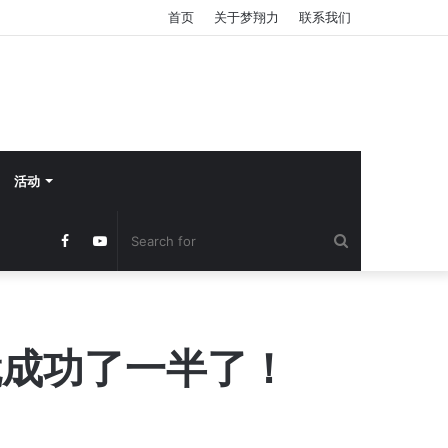
首页
关于梦翔力
联系我们
活动
Search
Facebook
YouTube
for
就成功了一半了！