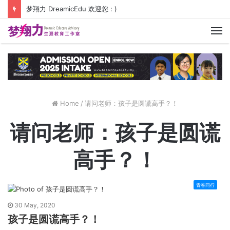
梦翔力 DreamicEdu 欢迎您 : )
M
Home
/
请问老师：孩子是圆谎高手？！
请问老师：孩子是圆谎
高手？！
青春同行
30 May, 2020
孩子是圆谎高手？！