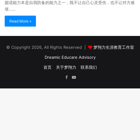
圆谎能力本是自我防备的能力之一，既不让自己心灵受伤，也不让对方难
堪……
Read More »
© Copyright 2026, All Rights Reserved |
梦翔力生涯教育工作室
Dreamic Educare Advisory
首页
关于梦翔力
联系我们
Facebook
YouTube