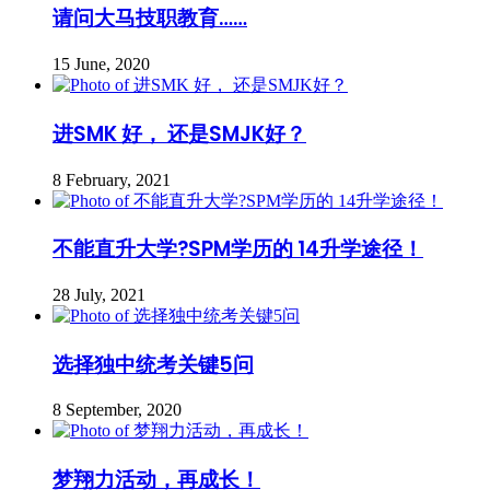
请问大马技职教育……
15 June, 2020
进SMK 好， 还是SMJK好？
8 February, 2021
不能直升大学?SPM学历的 14升学途径！
28 July, 2021
选择独中统考关键5问
8 September, 2020
梦翔力活动，再成长！