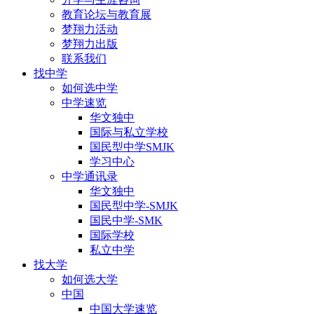
教育论坛与教育展
梦翔力活动
梦翔力出版
联系我们
找中学
如何选中学
中学速览
华文独中
国际与私立学校
国民型中学SMJK
学习中心
中学通讯录
华文独中
国民型中学-SMJK
国民中学-SMK
国际学校
私立中学
找大学
如何选大学
中国
中国大学速览