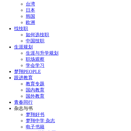
台湾
日本
韩国
欧洲
找技职
如何选技职
中国技职
生涯规划
生涯与升学规划
职场观察
学会学习
梦翔PEOPLE
跟进教育
教育专题
国内教育
国外教育
青春同行
杂志与书
梦翔好书
梦翔中学 杂志
电子书籍