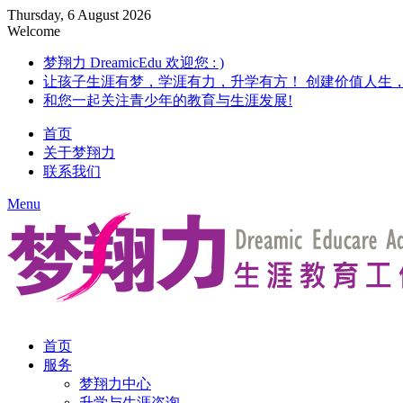
Thursday, 6 August 2026
Welcome
梦翔力 DreamicEdu 欢迎您 : )
让孩子生涯有梦，学涯有力，升学有方！ 创建价值人生
和您一起关注青少年的教育与生涯发展!
首页
关于梦翔力
联系我们
Menu
首页
服务
梦翔力中心
升学与生涯咨询