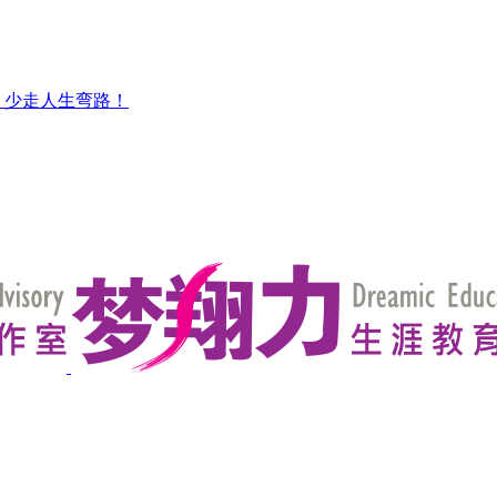
，少走人生弯路！