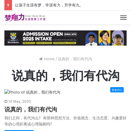
让孩子生涯有梦，学涯有力，升学有方！ 创建价值人生，少走人生弯路！
M
Home
/
说真的，我们有代沟
说真的，我们有代沟
青春同行
14 May, 2020
说真的，我们有代沟
我们之间，有代沟么? 有那种思想方法、价值观念、生活态度、兴趣爱好
等的心理距离或心理隔阂吗?