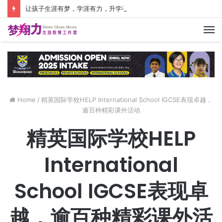
让孩子生涯有梦，学涯有力，升学有方！ 创建价值人生，少走人生弯路！
M
Home
/
精英国际学校HELP International School IGCSE表现卓越，
逾百种精彩课外活动
精英国际学校HELP
International
School IGCSE表现卓
越，逾百种精彩课外活