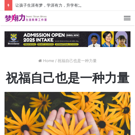
让孩子生涯有梦，学涯有力，升学有方！ 创建价值人生，少走人生弯路！
M
Home
/
祝福自己也是一种力量
祝福自己也是一种力量