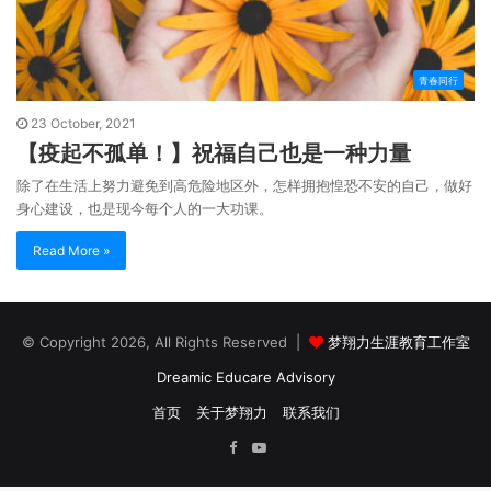
青春同行
23 October, 2021
【疫起不孤单！】祝福自己也是一种力量
除了在生活上努力避免到高危险地区外，怎样拥抱惶恐不安的自己，做好
身心建设，也是现今每个人的一大功课。
Read More »
© Copyright 2026, All Rights Reserved |
梦翔力生涯教育工作室
Dreamic Educare Advisory
首页
关于梦翔力
联系我们
Facebook
YouTube