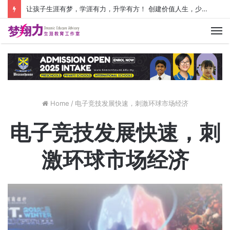
让孩子生涯有梦，学涯有力，升学有方！ 创建价值人生，少走人生弯路！
M
Home
/
电子竞技发展快速，刺激环球市场经济
电子竞技发展快速，刺
激环球市场经济