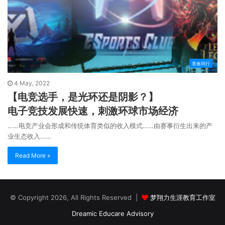
青春同行
4 May, 2022
【电竞选手，是光环还是阴影？】
电子竞技发展快速，刺激环球市场经济
……电竞产业会形成和传统体育类似的收入模式……由赛事衍生出来的产
业生态收入……
Read More »
© Copyright 2026, All Rights Reserved |
梦翔力生涯教育工作室
Dreamic Educare Advisory