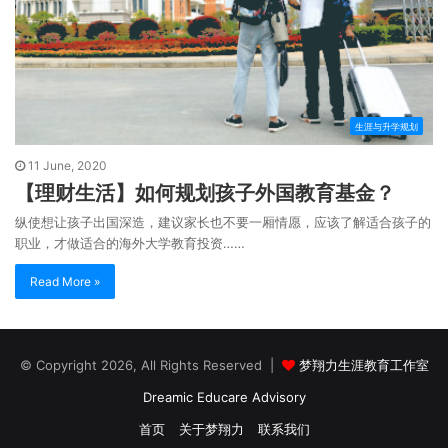
生涯与升学规划
11 June, 2020
【理财生活】如何规划孩子外国教育基金？
纵使想让孩子出国深造，建议家长也不要一厢情愿，应该了解适合孩子的
职业，才做适合的海外大学教育投资……
Read More »
© Copyright 2026, All Rights Reserved |
梦翔力生涯教育工作室
Dreamic Educare Advisory
首页
关于梦翔力
联系我们