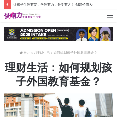
让孩子生涯有梦，学涯有力，升学有方！ 创建价值人生，少走人生弯路！
M
Home
/
理财生活：如何规划孩子外国教育基金？
理财生活：如何规划孩
子外国教育基金？