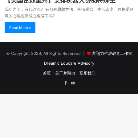
【美国密苏里州】安排机器人协助特殊生
我们之间，有代沟么? 有那种思想方法、价值观念、生活态度、兴趣爱好
等的心理距离或心理隔阂吗?
Read More »
© Copyright 2026, All Rights Reserved |
梦翔力生涯教育工作室
Dreamic Educare Advisory
首页
关于梦翔力
联系我们
Facebook
YouTube