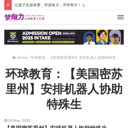
让孩子生涯有梦，学涯有力，升学有方！ 创建价值人生，少走人生弯路！
M
Home
/
环球教育：【美国密苏里州】安排机器人协助特殊生
环球教育：【美国密苏
里州】安排机器人协助
特殊生
24 May, 2020