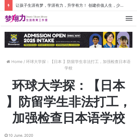
让孩子生涯有梦，学涯有力，升学有方！ 创建价值人生，少走人生弯路！
M
Home
/
环球大学探：【日本 】防留学生非法打工，加强检查日本语
学校
环球大学探：【日本
】防留学生非法打工，
加强检查日本语学校
10 June, 2020