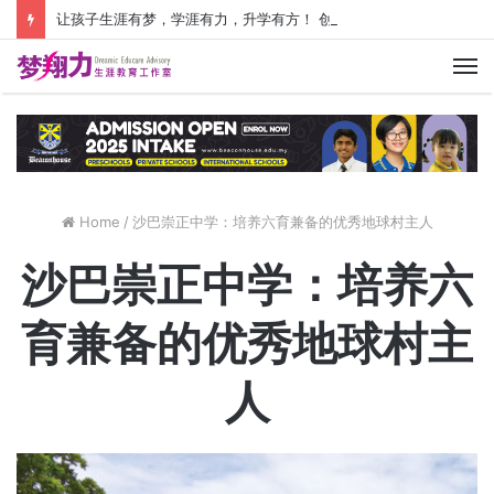
让孩子生涯有梦，学涯有力，升学有方！ 创建价值人生，少走人生弯路！
M
Home
/
沙巴崇正中学：培养六育兼备的优秀地球村主人
沙巴崇正中学：培养六
育兼备的优秀地球村主
人