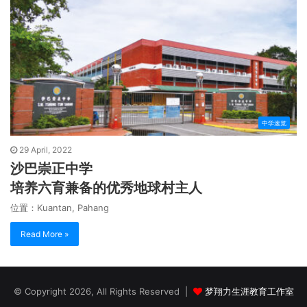
中学速览
29 April, 2022
沙巴崇正中学
培养六育兼备的优秀地球村主人
位置：Kuantan, Pahang
Read More »
© Copyright 2026, All Rights Reserved |
梦翔力生涯教育工作室