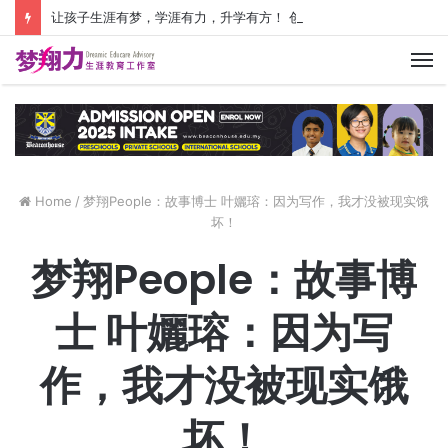
让孩子生涯有梦，学涯有力，升学有方！ 创建价值人生，少走人生弯路！
M
Home
/
梦翔People：故事博士 叶孋瑢：因为写作，我才没被现实饿
坏！
梦翔People：故事博
士 叶孋瑢：因为写
作，我才没被现实饿
坏！