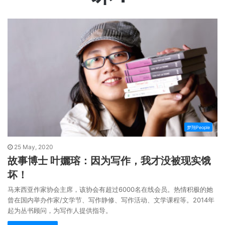
梦翔People
25 May, 2020
故事博士 叶孋瑢：因为写作，我才没被现实饿
坏！
马来西亚作家协会主席，该协会有超过6000名在线会员。热情积极的她
曾在国内举办作家/文学节、写作静修、写作活动、文学课程等。2014年
起为丛书顾问，为写作人提供指导。