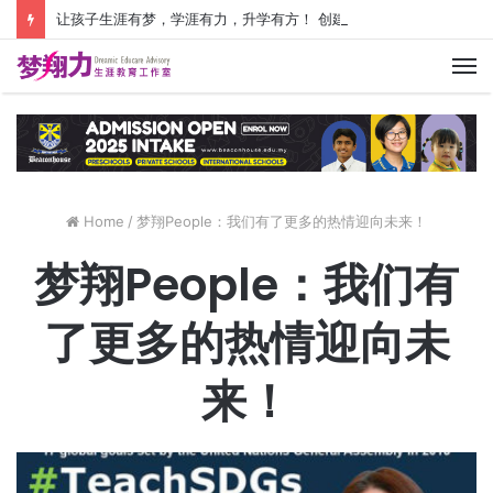
让孩子生涯有梦，学涯有力，升学有方！ 创建价值人生，少走人生弯路！
M
Home
/
梦翔People：我们有了更多的热情迎向未来！
梦翔People：我们有
了更多的热情迎向未
来！