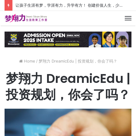
让孩子生涯有梦，学涯有力，升学有方！ 创建价值人生，少走人生弯路！
M
Home
/
梦翔力 DreamicEdu | 投资规划，你会了吗？
梦翔力 DreamicEdu |
投资规划，你会了吗？