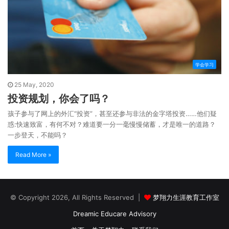
学会学习
25 May, 2020
投资规划，你会了吗？
孩子参与了网上的外汇“投资”，甚至还参与非法的金字塔投资……他们疑
惑:快速致富，有何不对？难道要一分一毫慢慢储蓄，才是唯一的道路？
一步登天，不能吗？
Read More »
© Copyright 2026, All Rights Reserved |
梦翔力生涯教育工作室
Dreamic Educare Advisory