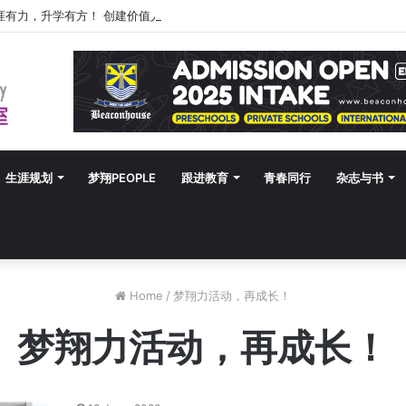
涯有力，升学有方！ 创建价值人生，少走人生弯路！
生涯规划
梦翔PEOPLE
跟进教育
青春同行
杂志与书
Home
/
梦翔力活动，再成长！
梦翔力活动，再成长！