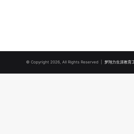
© Copyright 2026, All Rights Reserved |
梦翔力生涯教育工作室 