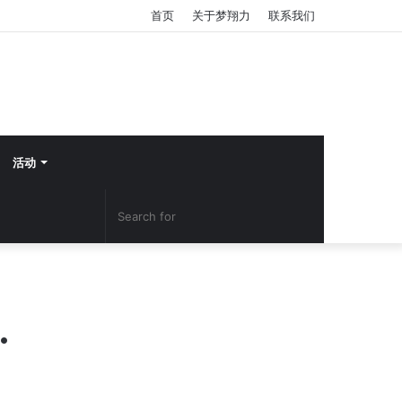
首页
关于梦翔力
联系我们
活动
Search
YouTube
Facebook
for
…