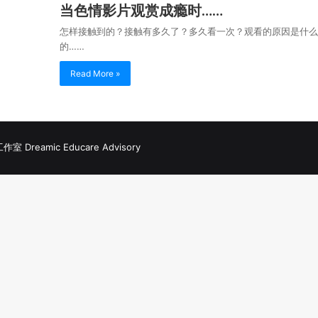
当色情影片观赏成瘾时……
怎样接触到的？接触有多久了？多久看一次？观看的原因是什
的……
Read More »
Dreamic Educare Advisory