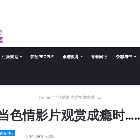
生涯规划
梦翔PEOPLE
跟进教育
青春同行
杂志与书
Home
/
当色情影片观赏成瘾时……
当色情影片观赏成瘾时…
青春同行
14 June, 2020