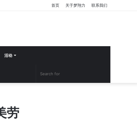
首页
关于梦翔力
联系我们
活动
Search
YouTube
Facebook
for
美劳