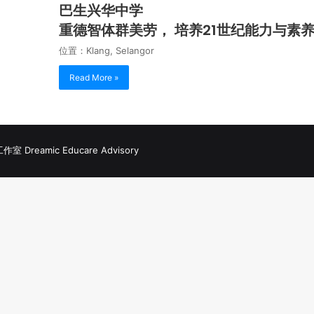
巴生兴华中学
重德智体群美劳， 培养21世纪能力与素
位置：Klang, Selangor
Read More »
Dreamic Educare Advisory