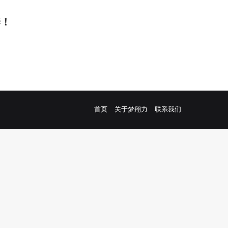
养！
Facebook
YouTube
首页
关于梦翔力
联系我们