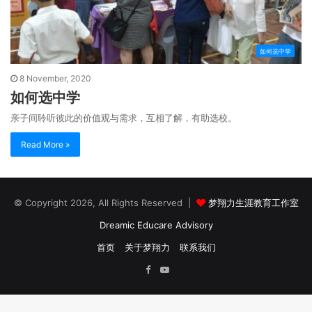
如何选中学
8 November, 2020
如何选中学
亲子间聆听彼此的价值观与需求，互相了解，有助选校。
Read More »
© Copyright 2026, All Rights Reserved |
梦翔力生涯教育工作室
Dreamic Educare Advisory
首页
关于梦翔力
联系我们
Facebook
YouTube