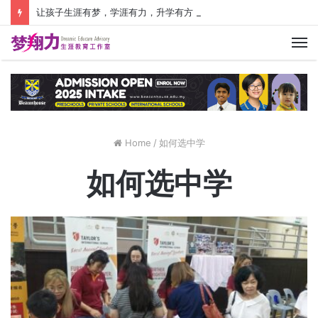
让孩子生涯有梦，学涯有力，升学有方！ 创建价值人生，少走人生弯路！
M
Home
/
如何选中学
如何选中学