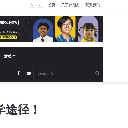
首页
关于梦翔力
联系我们
活动
Search
Facebook
YouTube
for
升学途径！