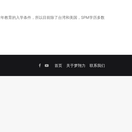
12年教育的入学条件，所以目前除了台湾和美国，SPM学历多数
Facebook
YouTube
首页
关于梦翔力
联系我们