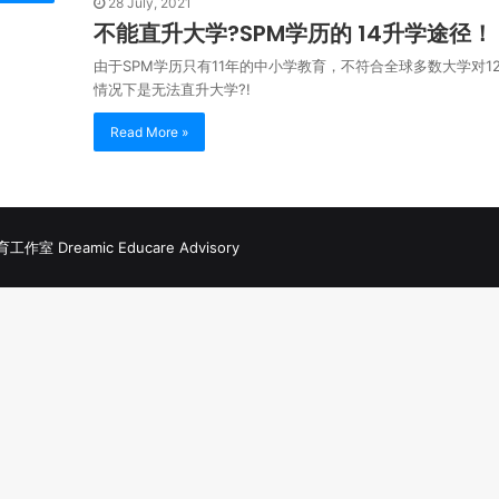
28 July, 2021
不能直升大学?SPM学历的 14升学途径！
由于SPM学历只有11年的中小学教育，不符合全球多数大学对
情况下是无法直升大学?!
Read More »
室 Dreamic Educare Advisory