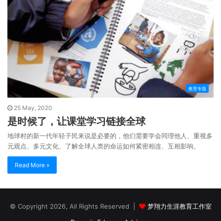
教育专题
25 May, 2020
是时候了，让课堂学习链接全球
地球村的新一代年轻子民来说是必要的，他们需要学会同理他人、重视多
元观点、多元文化、了解全球人类的命运如何紧密相连、互相影响。
Read More »
© Copyright 2026, All Rights Reserved |
梦翔力生涯教育工作室