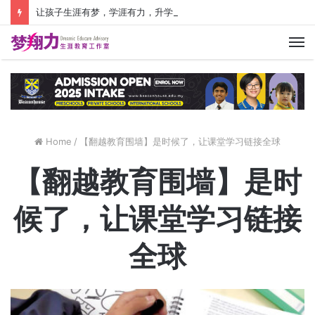
让孩子生涯有梦，学涯有力，升学有方！ 创建价值人生，少走人生弯路！
M
Home
/
【翻越教育围墙】是时候了，让课堂学习链接全球
【翻越教育围墙】是时
候了，让课堂学习链接
全球