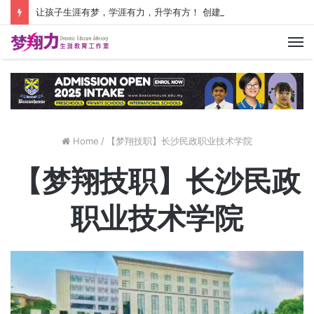
让孩子生涯有梦，学涯有力，升学有方！ 创建价值人生，少走人生弯路！
M
Home
/
【梦翔技职】长沙民政职业技术学院
【梦翔技职】长沙民政
职业技术学院