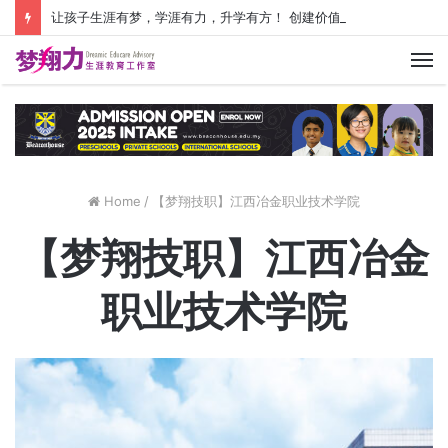
让孩子生涯有梦，学涯有力，升学有方！ 创建价值人生，少走人生弯路！
M
Home
/
【梦翔技职】江西冶金职业技术学院
【梦翔技职】江西冶金
职业技术学院