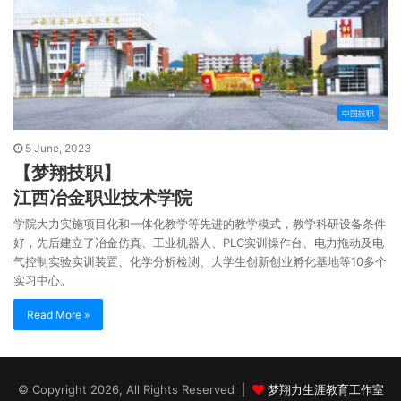
中国技职
5 June, 2023
【梦翔技职】
江西冶金职业技术学院
学院大力实施项目化和一体化教学等先进的教学模式，教学科研设备条件
好，先后建立了冶金仿真、工业机器人、PLC实训操作台、电力拖动及电
气控制实验实训装置、化学分析检测、大学生创新创业孵化基地等10多个
实习中心。
Read More »
© Copyright 2026, All Rights Reserved |
梦翔力生涯教育工作室