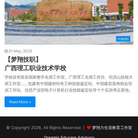
中国技职
21 May, 2023
【梦翔技职】
广西理工职业技术学校
学校设有陈良国家教学名师工作室、广西理工名师工作坊、伦洪山技能大
师工作室......也建有中国建材特有工种技能鉴定站、中国建筑装饰协会培
训工作站、信息产业部电子计算机行业技能鉴定站等十个实训考证基地。
Read More »
© Copyright 2026, All Rights Reserved |
梦翔力生涯教育工作室
Dreamic Educare Advisory