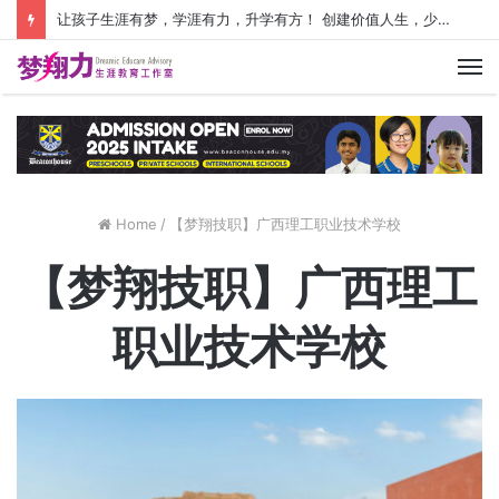
让孩子生涯有梦，学涯有力，升学有方！ 创建价值人生，少走人生弯路！
M
Home
/
【梦翔技职】广西理工职业技术学校
【梦翔技职】广西理工
职业技术学校