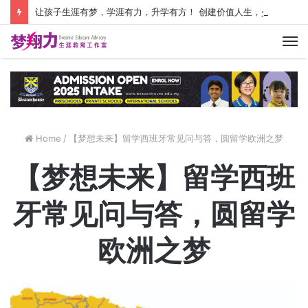
让孩子生涯有梦，学涯有力，升学有方！ 创建价值人生，少走人生弯路！
M
Home
/
【梦想未来】留学西班牙常见问与答，圆留学欧洲之梦
【梦想未来】留学西班
牙常见问与答，圆留学
欧洲之梦