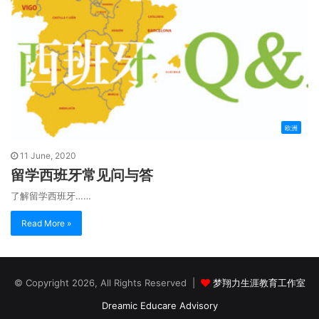
欧洲
11 June, 2020
留学西班牙常见问与答
了解留学西班牙……
Read More »
© Copyright 2026, All Rights Reserved |
梦翔力生涯教育工作室
Dreamic Educare Advisory