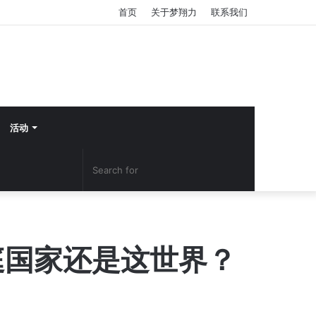
首页
关于梦翔力
联系我们
活动
Search
YouTube
Facebook
for
庭国家还是这世界？