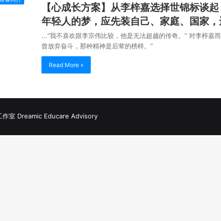
【心成长方案】从李梓嘉选择世锦标谈起
年轻人的梦，应先装自己、家庭、国家，
...“我不喜欢跟李宗伟比较，他是无法超越的传奇。” 对李梓
曾放弃奋斗，那种精神是后辈的榜样。”
Read More »
Dreamic Educare Advisory