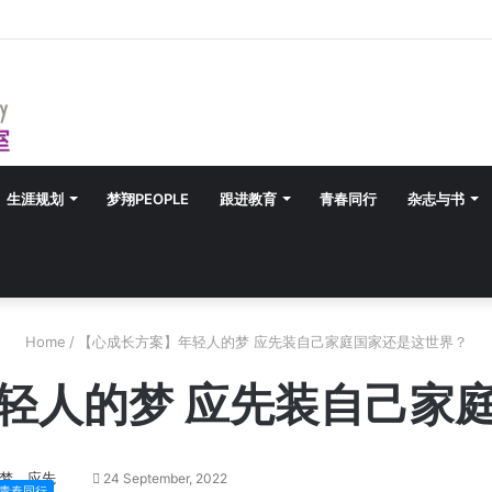
生涯规划
梦翔PEOPLE
跟进教育
青春同行
杂志与书
Home
/
【心成长方案】年轻人的梦 应先装自己家庭国家还是这世界？
轻人的梦 应先装自己家
24 September, 2022
青春同行