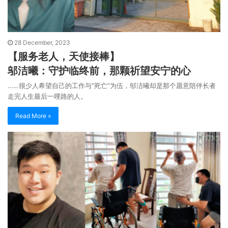
28 December, 2023
【服务老人，天使接棒】
邬洁曦：守护临终前，那颗祈望安宁的心
……很少人希望自己的工作与“死亡”为伍，邬洁曦却是那个愿意陪伴长者
走完人生最后一哩路的人。
Read More »