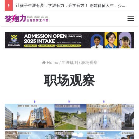
让孩子生涯有梦，学涯有力，升学有方！ 创建价值人生，少走人生弯路！
M
Home
/
生涯规划
/
职场观察
职场观察