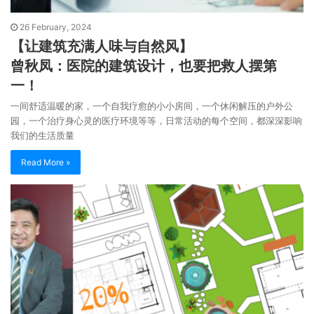
26 February, 2024
【让建筑充满人味与自然风】
曾秋凤：医院的建筑设计，也要把救人摆第
一！
一间舒适温暖的家，一个自我疗愈的小小房间，一个休闲解压的户外公
园，一个治疗身心灵的医疗环境等等，日常活动的每个空间，都深深影响
我们的生活质量
Read More »