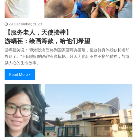
29 December, 2023
【服务老人，天使接棒】
游嵎荏：绘画筹款，给他们希望
游嵎荏笑说：“我都没有资格到国家画廊办画展，但这群身体残缺长者却
办到了。”不因他们的画作有多惊艳，只因为他们不屈不挠的精神，与激
励人心的生命故事。
Read More »