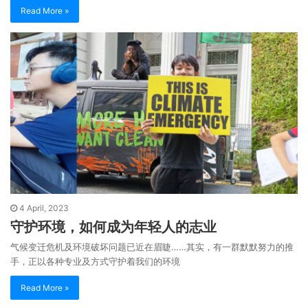
Read More »
4 April, 2023
守护环境，如何成为年轻人的志业
气候变迁危机及环境破坏问题已近在眉睫……其实，有一群默默努力的推
手，正以各种专业及方式守护着我们的环境
Read More »