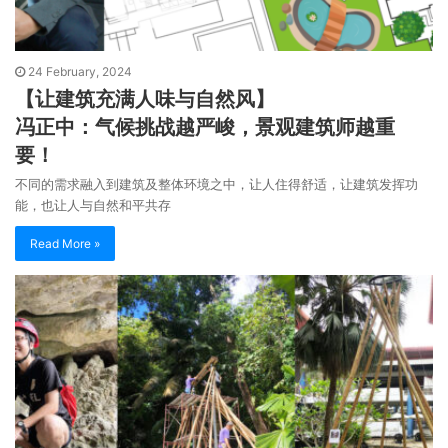
24 February, 2024
【让建筑充满人味与自然风】
冯正中：气候挑战越严峻，景观建筑师越重
要！
不同的需求融入到建筑及整体环境之中，让人住得舒适，让建筑发挥功
能，也让人与自然和平共存
Read More »