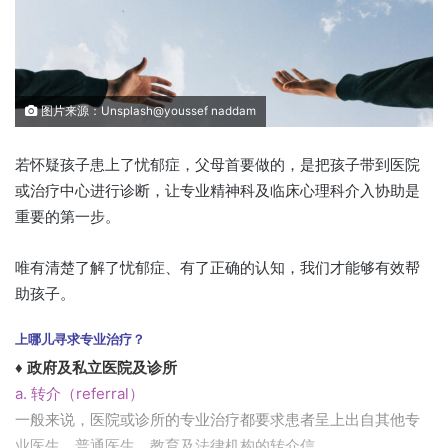
图片来源：Unsplash@youssef naddam
若怀疑孩子患上了忧郁症，父母首要做的，是把孩子带到医院
或治疗中心进行诊断，让专业精神科及临床心理科介入协助是
重要的第一步。
唯有清楚了解了忧郁症、有了正确的认知，我们才能够有效帮
助孩子。
上哪儿寻求专业治疗？
♦ 政府及私立医院及诊所
a. 转介（referral）
一般来说，医院或诊所的专业治疗都要求患者呈上出自其他专
业医生、普通医生、教育及法律机构的转介信。