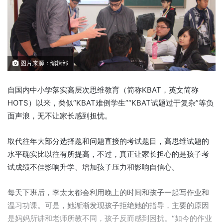
图片来源：编辑部
自国内中小学落实高层次思维教育（简称KBAT，英文简称
HOTS）以来，类似“KBAT难倒学生”“KBAT试题过于复杂”等负
面声浪，无不让家长感到担忧。
取代往年大部分选择题和问题直接的考试题目，高思维试题的
水平确实比以往有所提高，不过，真正让家长担心的是孩子考
试成绩不佳影响升学、增加孩子压力和影响自信心。
每天下班后，李太太都会利用晚上的时间和孩子一起写作业和
温习功课。可是，她渐渐发现孩子拒绝她的指导，主要的原因
是妈妈所讲和老师所教不同，孩子反而感到困扰。“如今的作业