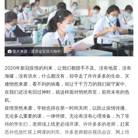
图片来源：霹雳金宝培元独中
2020年新冠疫情的到来，让我们都措手不及。没有地震，没有
海啸，没有洪水，什么都没有，却夺走了许许多多的生命。灾
难悄然来袭，看不到的病毒，却让千千万万的我们留守家中。
在我们还没有回过神时，就这样面对悄然而至，前所未有的危
机。
疫情突然来袭，学校也得在第一时间关闭，以防止疫情传播。
无论多么重要的课，一律停摆。无论有没有心理准备，为了等
待的学生们，老师须上线更必须开课。许许多多的老师，赶紧
恶补也急忙搭上网课的列车。许多老师都在视讯会议、网上培