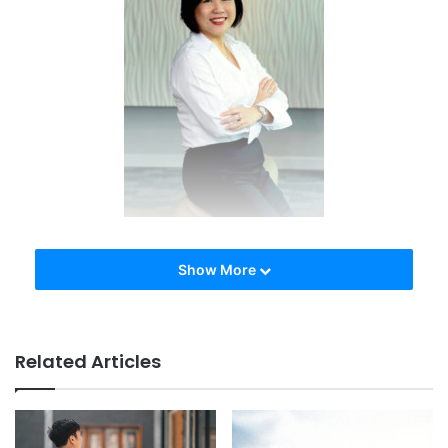
21世纪的教育模式应该是怎样的？
Show More
拥有20多年教育经验的郑敏慧认为，21世纪的教育模式应该是
务实的、自信的以及具启发性的。
Related Articles
郑敏慧是双威大学预科课程执行主任，一直致力于教育课程革
新，积极为数码时代下的学子拓展更多的学习机会与适合的教
育模式。