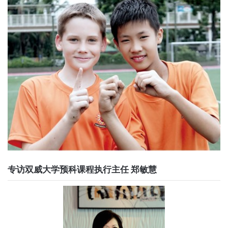
专访双威大学预科课程执行主任 郑敏慧