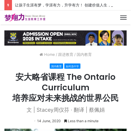
让孩子生涯有梦，学涯有力，升学有方！ 创建价值人生，少走人生弯路！
M
Home
/
跟进教育
/
国内教育
国内教育
如何选中学
安大略省课程 The Ontario
Curriculum
培养应对未来挑战的世界公民
文 | Stacey周仪芬 · 翻译 | 蔡佩娟
14 June, 2020
Less than a minute