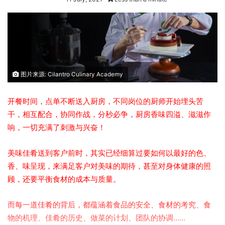
图片来源: Cilantro Culinary Academy
开餐时间，点单不断送入厨房，不同岗位的厨师开始埋头苦
干，相互配合，协同作战，分秒必争，厨房香味四溢、滋滋作
响，一切充满了刺激与兴奋！
美味佳肴送到客户前时，其实已经细算过要如何以最好的色、
香、味呈现，来满足客户对美味的期待，甚至对身体健康的照
顾，还要平衡食材的成本与质量。
而每一道佳肴的背后，都蕴涵着食品的安全、食材的考究、食
物的机理、佳肴的历史、做菜的计划、团队的协调……