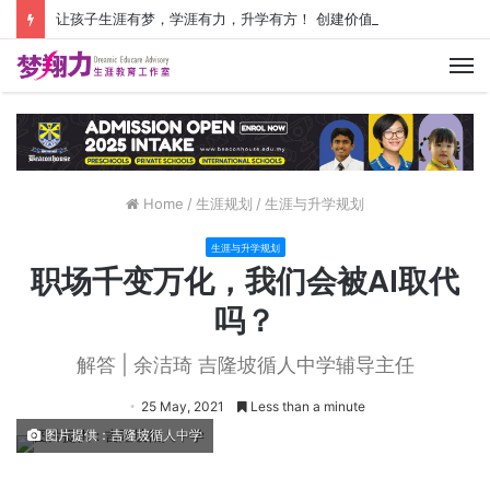
让孩子生涯有梦，学涯有力，升学有方！ 创建价值人生，少走人生弯路！
M
Home
/
生涯规划
/
生涯与升学规划
生涯与升学规划
职场千变万化，我们会被AI取代
吗？
解答 | 余洁琦 吉隆坡循人中学辅导主任
25 May, 2021
Less than a minute
图片提供：吉隆坡循人中学