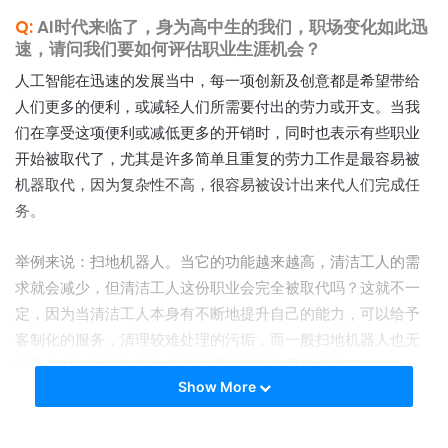
Q:
AI时代来临了，身为高中生的我们，职场变化如此迅
速，请问我们要如何评估职业生涯机会？
人工智能在迅速的发展当中，每一项创新及创意都是希望带给
人们更多的便利，或减轻人们所需要付出的劳力或开支。当我
们在享受这项便利或减低更多的开销时，同时也表示有些职业
开始被取代了，尤其是许多简单且重复的劳力工作是最容易被
机器取代，因为复杂性不高，很容易被设计出来代人们完成任
务。
举例来说：扫地机器人。当它的功能越来越高，清洁工人的需
求就会减少，但清洁工人这份职业会完全被取代吗？这就不一
定，因为当清洁工人本身有不断地提升自己的能力，可以给予
客制化的服务，清理较难处理的污垢，而一般扫地机器人也无
法取代时，这位有能力的清洁工人就不容易被取代了。
Show More
身处在不断创新的AI时代，我们在思考职业生涯规划时，还是
要回归自己的兴趣和能力，因为在自己很有兴趣和能力的领域