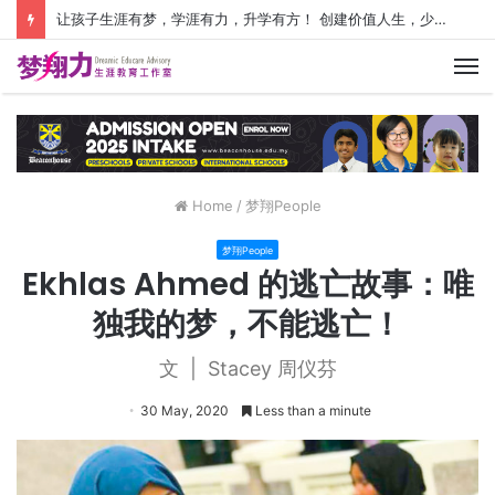
让孩子生涯有梦，学涯有力，升学有方！ 创建价值人生，少走人生弯路！
M
Home
/
梦翔People
梦翔People
Ekhlas Ahmed 的逃亡故事：唯
独我的梦，不能逃亡！
文 | Stacey 周仪芬
30 May, 2020
Less than a minute