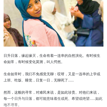
日升日落，缘起缘灭，生命有着一连串的自然演化。有时候生
命如常，有时候变化莫测，叫人愕然。
生命如常时，我们不免感觉无聊：哎呀，又是一连串的上学或
上班、吃饭、睡觉，日复一日，无聊死了……
然而，这般的寻常，对难民来说，是如此珍贵。对他们来说，
每一个日升与日落，都可能意味着生或死、希望或绝望……如此
地不寻常。