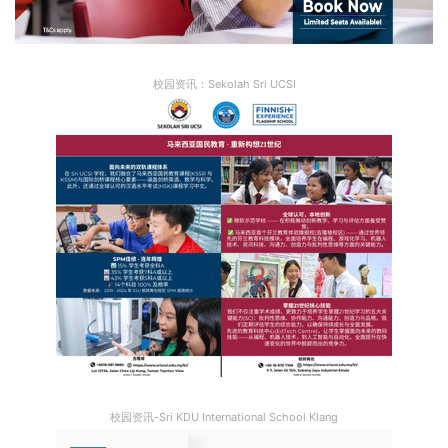
校园资讯：Sekolah Sri UCSI
校园资讯-Sri KDU International School Klang