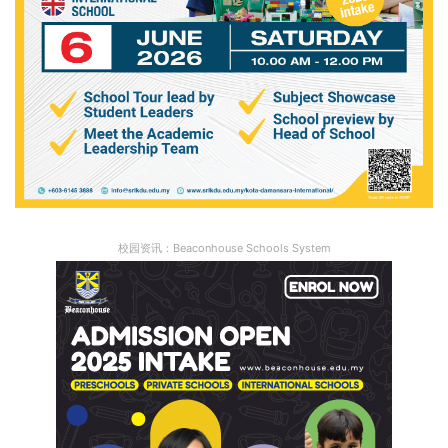
校园资讯：Beaconhouse Schools System