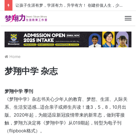
和您一起关注青少年的教育与生涯发展!
M
Home
梦翔中学 杂志
梦翔中学 季刊
《梦翔中学》杂志书关心少年人的教育、梦想、生涯、人际关
系、生活安适感…适合亲子或师生共读！逢3，5，8，10月出
版。2020年起，为能适应新冠疫情带来的新常态，做到零接
触，梦翔力决定将《梦翔中学》从019期起，转型为电子刊
（flipbook格式）。