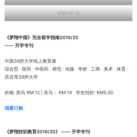
梦翔中学 1期
《梦翔中国》完全留学指南2019/20
—— 升学专刊
中国39所大学纸上教育展
综合型 · 医药 · 中医药 · 师范 · 传媒 · 华侨 · 工商 · 美术 · 体育 ·
语言等39所大学
价格: 西马 RM 12 | 东马： RM 14 学生特价: RM5.00
我要订购
《梦翔技职教育2019/20》 —— 升学专刊