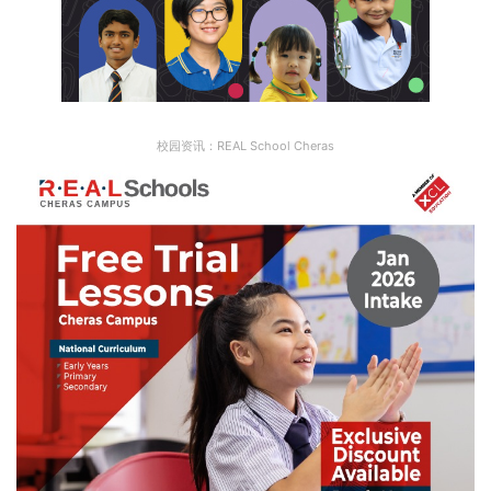
校园资讯：REAL School Cheras