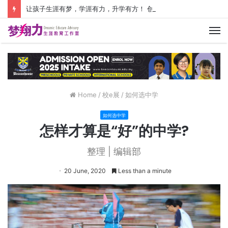
让孩子生涯有梦，学涯有力，升学有方！ 创建价值人生，少走人生弯路！
M
Home
/
校e展
/
如何选中学
如何选中学
怎样才算是“好”的中学?
整理 | 编辑部
20 June, 2020
Less than a minute