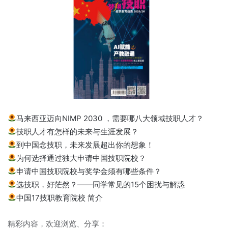
马来西亚迈向NIMP 2030 ，需要哪八大领域技职人才？
技职人才有怎样的未来与生涯发展？
到中国念技职，未来发展超出你的想象！
为何选择通过独大申请中国技职院校？
申请中国技职院校与奖学金须有哪些条件？
选技职，好茫然？——同学常见的15个困扰与解惑
中国17技职教育院校 简介
精彩内容，欢迎浏览、分享：