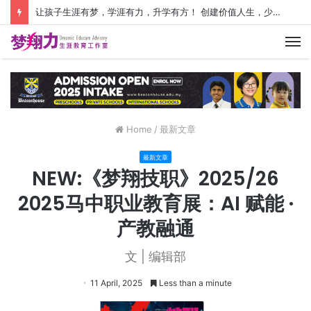
让孩子生涯有梦，学涯有力，升学有方！ 创建价值人生，少走人生弯路！
M
Home
/
最新文章
最新文章
NEW:《梦翔技职》2025/26
2025马中职业教育展：AI 赋能 ·
产教融通
文 | 编辑部
11 April, 2025
Less than a minute