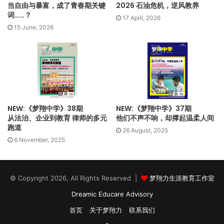
当自由与暴富，成了青春期关键
2026 石油危机，逆风教养
词……？
17 April, 2026
15 June, 2026
NEW:《梦翔中学》38期
NEW:《梦翔中学》37期
从法治、企业到教育 律师的多元
他们不声不响，却撑起温柔人间
跑道
26 August, 2025
6 November, 2025
© Copyright 2026, All Rights Reserved |
梦翔力生涯教育工作室
Dreamic Educare Advisory
首页
关于梦翔力
联系我们