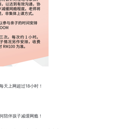
每天上网超过18小时！
何陪伴孩子减缓网瘾！