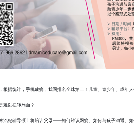
，根据统计，手机成瘾，
我国排名全球第二！儿童、青少年、成年人
是难以扭转局面？
林洺妃辅导硕士将培训父母——
如何辨识网瘾、如何与孩子沟通、如