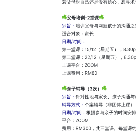
若父母对自己还是没有信心，想寻求
父母培训-2堂课
宗旨：
培训父母与网瘾孩子的沟通之
适合对象：家长
日期/时间：
第一堂课：15/12（星期五），8.30pm
第二堂课：22/12（星期五），8.30pm
上课平台：ZOOM
上课费用：RM80
亲子辅导（3次）
宗旨：
针对性地与家长、孩子沟通与
辅导方式：
个案辅导（非团体上课）
日期/时间：
根据参与亲子的时间安
平台：ZOOM
费用：RM300，共三堂课。每堂课约