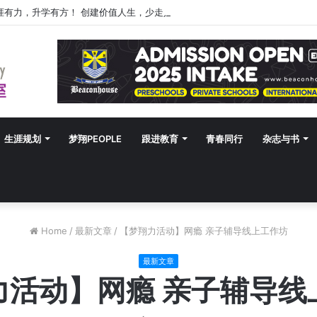
涯有力，升学有方！ 创建价值人生，少走人生弯路！
生涯规划
梦翔PEOPLE
跟进教育
青春同行
杂志与书
Home
/
最新文章
/
【梦翔力活动】网瘾 亲子辅导线上工作坊
最新文章
力活动】网瘾 亲子辅导线