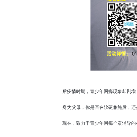
后疫情时期，青少年网瘾现象却剧增
身为父母，你是否在软硬兼施后，还
现在，致力于青少年网瘾个案辅导的