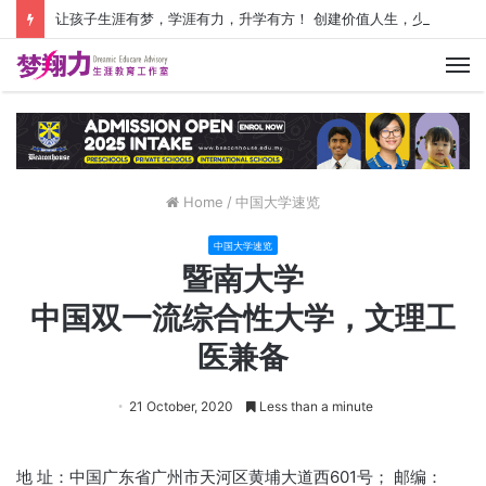
让孩子生涯有梦，学涯有力，升学有方！ 创建价值人生，少走人生弯路！
M
Home
/
中国大学速览
中国大学速览
暨南大学
中国双一流综合性大学，文理工
医兼备
21 October, 2020
Less than a minute
地 址：中国广东省广州市天河区黄埔大道西601号； 邮编：