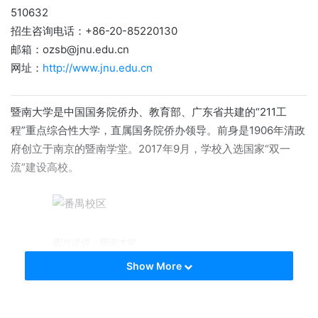
510632
招生咨询电话：+86-20-85220130
邮箱：ozsb@jnu.edu.cn
网址：
http://www.jnu.edu.cn
暨南大学是中国国务院侨办、教育部、广东省共建的“211工
程”重点综合性大学，直属国务院侨办领导。前身是1906年清政
府创立于南京的暨南学堂。2017年9月，学校入选国家“双一
流”建设高校。
图片提供：暨南大学
Show More
学校学科齐全，文理工医兼备，设有37个学院和研究生院。学
校的工程学、化学、临床医学、药理与毒理学、材料学、生物
学和生物化学、农业科学7个学科进入ESI世界排名前1%。2013